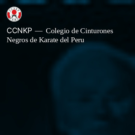
Skip
to
content
CCNKP
Colegio de Cinturones
Negros de Karate del Peru